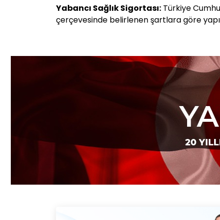
Yabancı Sağlık Sigortası:
Türkiye Cumhuri
çerçevesinde belirlenen şartlara göre yap