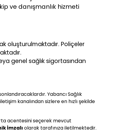
akip ve danışmanlık hizmeti
ak oluşturulmaktadır. Poliçeler
aktadır.
eya genel sağlık sigortasından
i sonlandıracaklardır. Yabancı Sağlık
letişim kanalından sizlere en hızlı şekilde
gorta acentesini seçerek mevcut
ik İmzalı
olarak tarafınıza iletilmektedir.