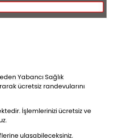
ep eden Yabancı Sağlık
rarak ücretsiz randevularını
tedir. İşlemlerinizi ücretsiz ve
uz.
flerine ulaşabileceksiniz.