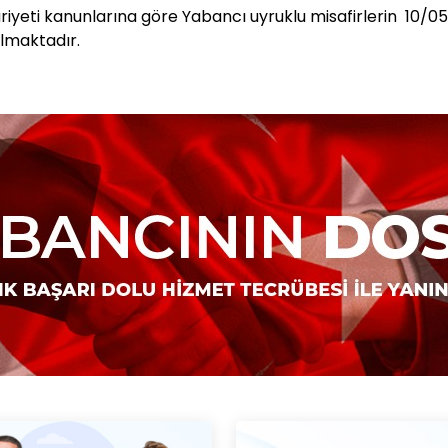
yeti kanunlarına göre Yabancı uyruklu misafirlerin 10/05/
ılmaktadır.