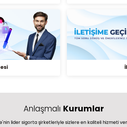
esi
İ
Anlaşmalı
Kurumlar
'nin lider sigorta şirketleriyle sizlere en kaliteli hizmeti ve