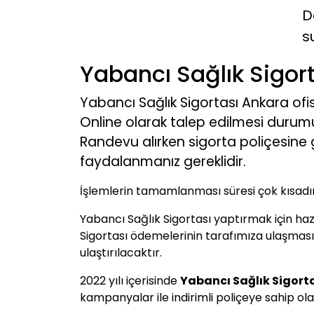
D
s
Yabancı Sağlık Sigor
Yabancı Sağlık Sigortası Ankara ofis
Online olarak talep edilmesi durumu
Randevu alırken sigorta poliçesine 
faydalanmanız gereklidir.
İşlemlerin tamamlanması süresi çok kısadı
Yabancı Sağlık Sigortası yaptırmak için hazı
Sigortası ödemelerinin tarafımıza ulaşması du
ulaştırılacaktır.
2022 yılı içerisinde
Yabancı Sağlık Sigorta
kampanyalar ile indirimli poliçeye sahip olab